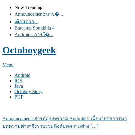
Now Trending:
Announcement: สาร�...
เตือนควา...
Barcamp Songkhla 4
Android : การใ�...
Octoboygeek
Menu
Android
IOS
Java
Octoboy Story
PHP
Announcement: สารบัญบทความ Android
!! เพื่อง่ายต่อการหา
บทความต่างๆจึงรวบรวมลิงค์บทความต่าง […]