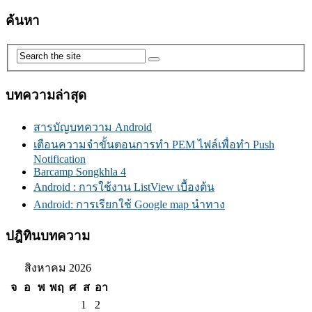
ค้นหา
บทความล่าสุด
สารบัญบทความ Android
เตือนความจำขั้นตอนการทำ PEM ไฟล์เพื่อทำ Push
Notification
Barcamp Songkhla 4
Android : การใช้งาน ListView เบื้องต้น
Android: การเรียกใช้ Google map นำทาง
ปฎิทินบทความ
สิงหาคม 2026
จ
อ
พ
พฤ
ศ
ส
อา
1
2