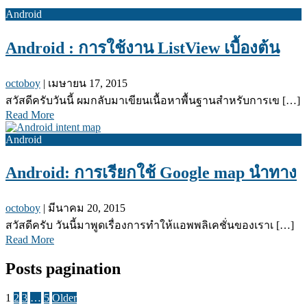
Android
Android : การใช้งาน ListView เบื้องต้น
octoboy
|
เมษายน 17, 2015
สวัสดีครับวันนี้ ผมกลับมาเขียนเนื้อหาพื้นฐานสำหรับการเข […]
Read More
Android
Android: การเรียกใช้ Google map นำทาง
octoboy
|
มีนาคม 20, 2015
สวัสดีครับ วันนี้มาพูดเรื่องการทำให้แอพพลิเคชั่นของเราเ […]
Read More
Posts pagination
1
2
3
…
5
Older